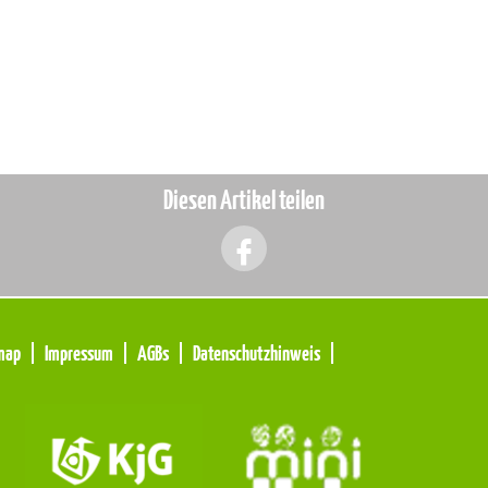
Diesen Artikel teilen
map
Impressum
AGBs
Datenschutzhinweis