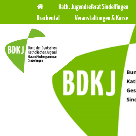
Hauptnavigation
Navigation
Kath. Jugendreferat Sindelfingen
überspringen
Drachental
Veranstaltungen & Kurse