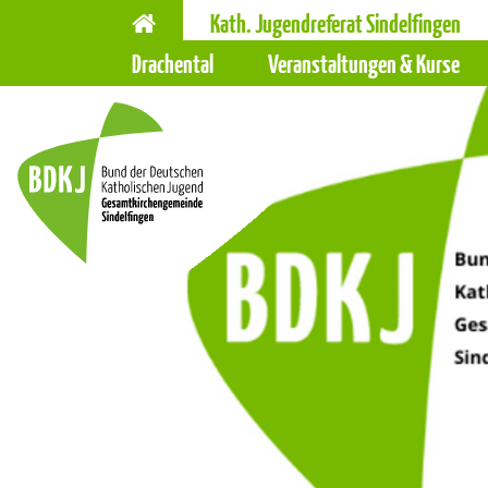
Hauptnavigation
Navigation
Kath. Jugendreferat Sindelfingen
überspringen
Drachental
Veranstaltungen & Kurse