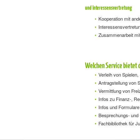
und Interessensvertretung
Kooperation mit ande
Interessensvertret
Zusammenarbeit mit
Welchen Service bietet 
Verleih von Spielen,
Antragstellung von S
Vermittlung von Frei
Infos zu Finanz-, R
Infos und Formulare
Besprechungs- und
Fachbibliothek für J