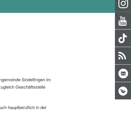
engemeinde Sindelfingen im
zugleich Geschäftsstelle
uch hauptberuflich in der