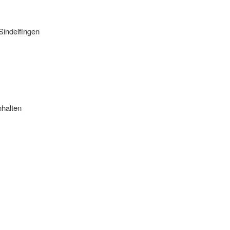
Sindelfingen
nhalten