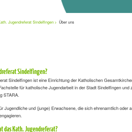
ath. Jugendreferat Sindelfingen
Über uns
dreferat Sindelfingen?
erat Sindelfingen ist eine Einrichtung der Katholischen Gesamtkirch
achstelle für katholische Jugendarbeit in der Stadt Sindelfingen und 
ung STARA.
ür Jugendliche und (junge) Erwachsene, die sich ehrenamtlich oder a
 engagieren.
t das Kath. Jugendreferat?