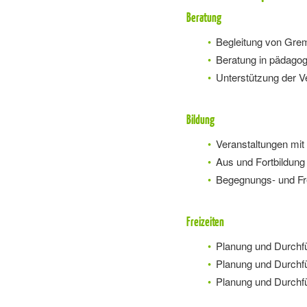
Beratung
Begleitung von Grem
Beratung in pädagog
Unterstützung der V
Bildung
Veranstaltungen mit 
Aus­ und Fortbildun
Begegnungs- und Fr
Freizeiten
Planung und Durchfü
Planung und Durchfü
Planung und Durchfü