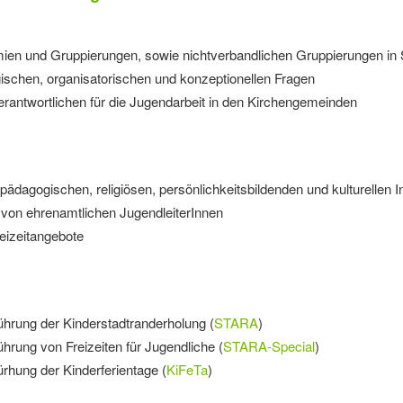
ien und Gruppierungen, sowie nichtverbandlichen Gruppierungen in 
ischen, organisatorischen und konzeptionellen Fragen
erantwortlichen für die Jugendarbeit in den Kirchengemeinden
pädagogischen, religiösen, persönlichkeitsbildenden und kulturellen I
g von ehrenamtlichen JugendleiterInnen
eizeitangebote
hrung der Kinderstadtranderholung (
STARA
)
hrung von Freizeiten für Jugendliche (
STARA-Special
)
rhung der Kinderferientage (
KiFeTa
)