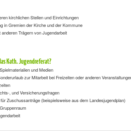
ren kirchlichen Stellen und Einrichtungen
ung in Gremien der Kirche und der Kommune
 anderen Trägern von Jugendarbeit
das Kath. Jugendreferat?
 Spielmaterialien und Medien
onderurlaub zur Mitarbeit bei Freizeiten oder anderen Veranstaltunge
zeiten
echts-, und Versicherungsfragen
 für Zuschussanträge (beispielsweise aus dem Landesjugendplan)
 Gruppenraum
ugendarbeit